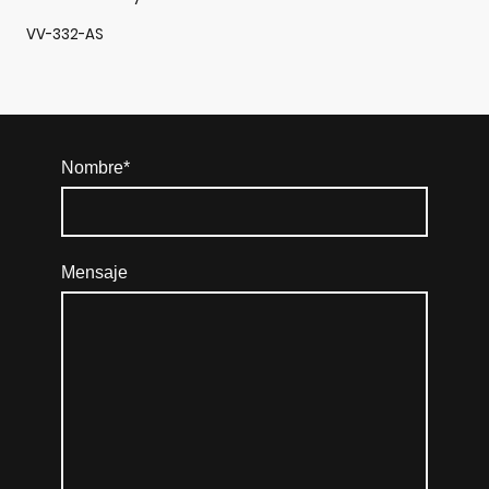
VV-332-AS
Nombre
*
Mensaje