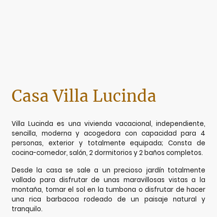
Casa Villa Lucinda
Villa Lucinda es una vivienda vacacional, independiente,
sencilla, moderna y acogedora con capacidad para 4
personas, exterior y totalmente equipada; Consta de
cocina-comedor, salón, 2 dormitorios y 2 baños completos.
Desde la casa se sale a un precioso jardín totalmente
vallado para disfrutar de unas maravillosas vistas a la
montaña, tomar el sol en la tumbona o disfrutar de hacer
una rica barbacoa rodeado de un paisaje natural y
tranquilo.