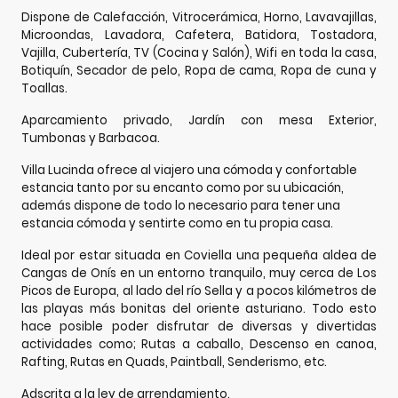
Dispone de Calefacción, Vitrocerámica, Horno, Lavavajillas,
Microondas, Lavadora, Cafetera, Batidora, Tostadora,
Vajilla, Cubertería, TV (Cocina y Salón), Wifi en toda la casa,
Botiquín, Secador de pelo, Ropa de cama, Ropa de cuna y
Toallas.
Aparcamiento privado, Jardín con mesa Exterior,
Tumbonas y Barbacoa.
Villa Lucinda ofrece al viajero una cómoda y confortable
estancia tanto por su encanto como por su ubicación,
además dispone de todo lo necesario para tener una
estancia cómoda y sentirte como en tu propia casa.
Ideal por estar situada en Coviella una pequeña aldea de
Cangas de Onís en un entorno tranquilo, muy cerca de Los
Picos de Europa, al lado del río Sella y a pocos kilómetros de
las playas más bonitas del oriente asturiano. Todo esto
hace posible poder disfrutar de diversas y divertidas
actividades como; Rutas a caballo, Descenso en canoa,
Rafting, Rutas en Quads, Paintball, Senderismo, etc.
Adscrita a la ley de arrendamiento.